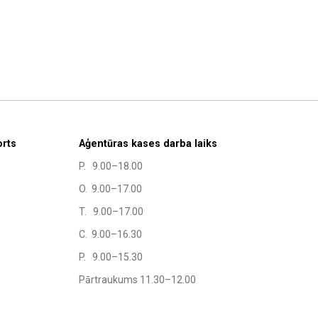
orts
Aģentūras kases darba laiks
P. 9.00–18.00
O. 9.00–17.00
T. 9.00–17.00
C. 9.00–16.30
P. 9.00–15.30
Pārtraukums 11.30–12.00