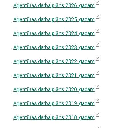
Aģentūras darba plāns 2026. gadam
Aģentūras darba plāns 2025. gadam
Aģentūras darba plāns 2024. gadam
Aģentūras darba plāns 2023. gadam
Aģentūras darba plāns 2022. gadam
Aģentūras darba plāns 2021. gadam
Aģentūras darba plāns 2020. gadam
Aģentūras darba plāns 2019. gadam
Aģentūras darba plāns 2018. gadam