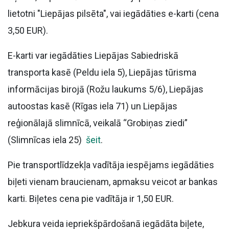
lietotni "Liepājas pilsēta", vai iegādāties e-karti (cena
3,50 EUR).
E-karti var iegādāties Liepājas Sabiedriskā
transporta kasē (Peldu iela 5), Liepājas tūrisma
informācijas birojā (Rožu laukums 5/6), Liepājas
autoostas kasē (Rīgas iela 71) un Liepājas
reģionālajā slimnīcā, veikalā “Grobiņas ziedi”
(Slimnīcas iela 25)
šeit
.
Pie transportlīdzekļa vadītāja iespējams iegādāties
biļeti vienam braucienam, apmaksu veicot ar bankas
karti. Biļetes cena pie vadītāja ir 1,50 EUR.
Jebkura veida iepriekšpārdošanā iegādāta biļete,