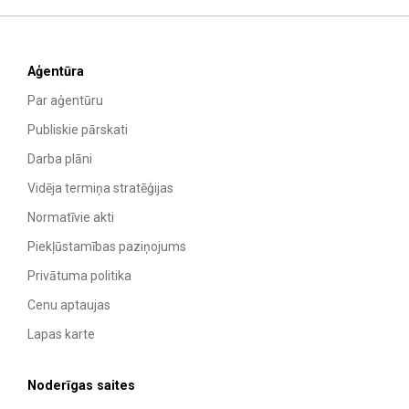
Aģentūra
Par aģentūru
Publiskie pārskati
Darba plāni
Vidēja termiņa stratēģijas
Normatīvie akti
Piekļūstamības paziņojums
Privātuma politika
Cenu aptaujas
Lapas karte
Noderīgas saites