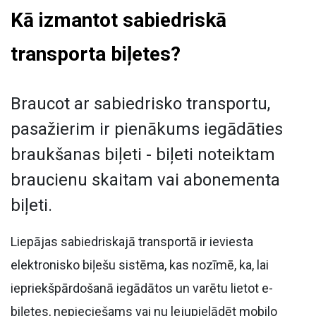
Kā izmantot sabiedriskā
transporta biļetes?
Braucot ar sabiedrisko transportu,
pasažierim ir pienākums iegādāties
braukšanas biļeti - biļeti noteiktam
braucienu skaitam vai abonementa
biļeti.
Liepājas sabiedriskajā transportā ir ieviesta
elektronisko biļešu sistēma, kas nozīmē, ka, lai
iepriekšpārdošanā iegādātos un varētu lietot e-
biļetes, nepieciešams vai nu lejupielādēt mobilo