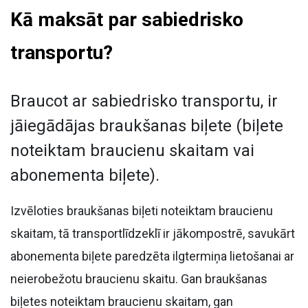
Kā maksāt par sabiedrisko
transportu?
Braucot ar sabiedrisko transportu, ir
jāiegādājas braukšanas biļete (biļete
noteiktam braucienu skaitam vai
abonementa biļete).
Izvēloties braukšanas biļeti noteiktam braucienu
skaitam, tā transportlīdzeklī ir jākompostrē, savukārt
abonementa biļete paredzēta ilgtermiņa lietošanai ar
neierobežotu braucienu skaitu. Gan braukšanas
biļetes noteiktam braucienu skaitam, gan