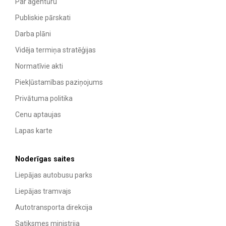
Par aģentūru
Publiskie pārskati
Darba plāni
Vidēja termiņa stratēģijas
Normatīvie akti
Piekļūstamības paziņojums
Privātuma politika
Cenu aptaujas
Lapas karte
Noderīgas saites
Liepājas autobusu parks
Liepājas tramvajs
Autotransporta direkcija
Satiksmes ministrija