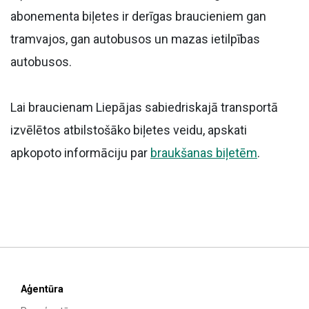
abonementa biļetes ir derīgas braucieniem gan
tramvajos, gan autobusos un mazas ietilpības
autobusos.
Lai braucienam Liepājas sabiedriskajā transportā
izvēlētos atbilstošāko biļetes veidu, apskati
apkopoto informāciju par
braukšanas biļetēm
.
Aģentūra