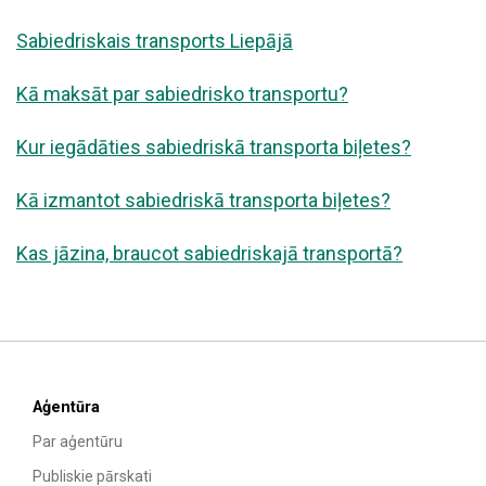
Sabiedriskais transports Liepājā
Kā maksāt par sabiedrisko transportu?
Kur iegādāties sabiedriskā transporta biļetes?
Kā izmantot sabiedriskā transporta biļetes?
Kas jāzina, braucot sabiedriskajā transportā?
Aģentūra
Par aģentūru
Publiskie pārskati