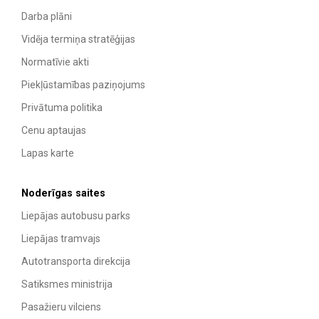
Darba plāni
Vidēja termiņa stratēģijas
Normatīvie akti
Piekļūstamības paziņojums
Privātuma politika
Cenu aptaujas
Lapas karte
Noderīgas saites
Liepājas autobusu parks
Liepājas tramvajs
Autotransporta direkcija
Satiksmes ministrija
Pasažieru vilciens