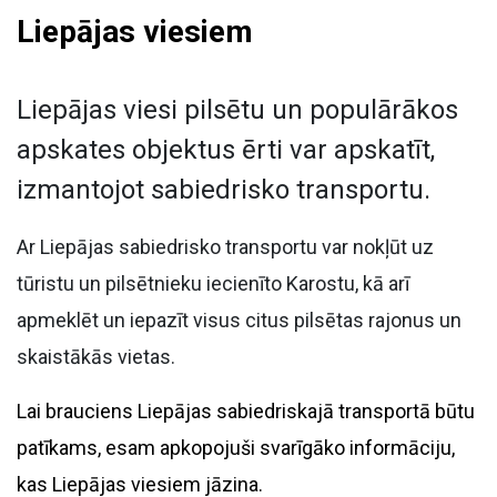
Liepājas viesiem
Liepājas viesi pilsētu un populārākos
apskates objektus ērti var apskatīt,
izmantojot sabiedrisko transportu.
Ar Liepājas sabiedrisko transportu var nokļūt uz
tūristu un pilsētnieku iecienīto Karostu, kā arī
apmeklēt un iepazīt visus citus pilsētas rajonus un
skaistākās vietas.
Lai brauciens Liepājas sabiedriskajā transportā būtu
patīkams, esam apkopojuši svarīgāko informāciju,
kas Liepājas viesiem jāzina.