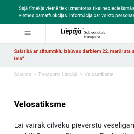
Šajā tīmekļa vietnē tiek izmantotas tikai nepieciešamās
vietnes pamatfunkcijas. Informācija par veikto persona
Saistībā ar siltumtīklu izbūves darbiem 22. maršruta a
iela”.
Sākums
Transports Liepājā
Velosatiksme
Velosatiksme
Lai vairāk cilvēku pievērstu veselīg