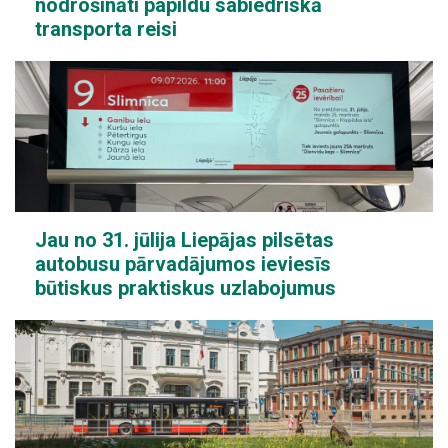
nodrošināti papildu sabiedriskā
transporta reisi
Jau no 31. jūlija Liepājas pilsētas
autobusu pārvadājumos ieviesīs
būtiskus praktiskus uzlabojumus