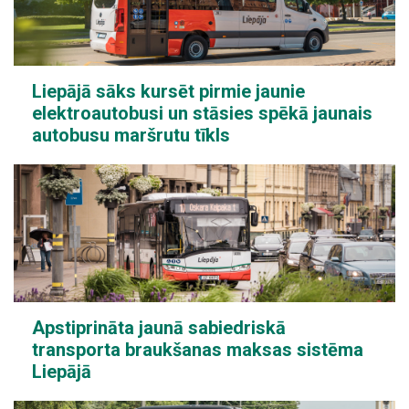
Liepājā sāks kursēt pirmie jaunie
elektroautobusi un stāsies spēkā jaunais
autobusu maršrutu tīkls
Apstiprināta jaunā sabiedriskā
transporta braukšanas maksas sistēma
Liepājā