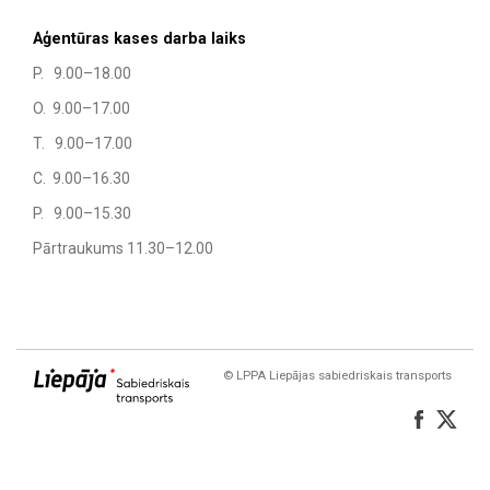
Aģentūras kases darba laiks
P. 9.00–18.00
O. 9.00–17.00
T. 9.00–17.00
C. 9.00–16.30
P. 9.00–15.30
Pārtraukums 11.30–12.00
© LPPA Liepājas sabiedriskais transports