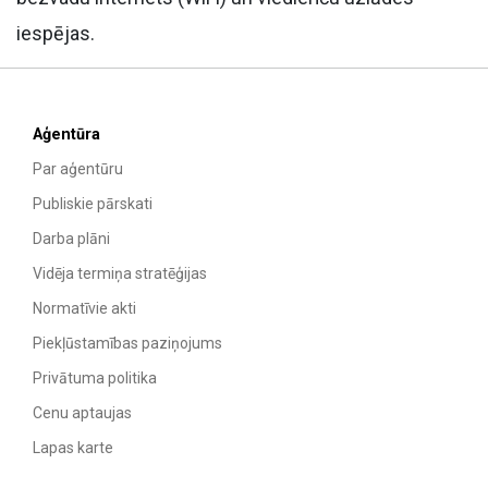
iespējas.
Aģentūra
Par aģentūru
Publiskie pārskati
Darba plāni
Vidēja termiņa stratēģijas
Normatīvie akti
Piekļūstamības paziņojums
Privātuma politika
Cenu aptaujas
Lapas karte