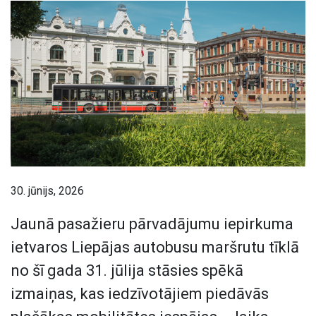
30. jūnijs, 2026
Jaunā pasažieru pārvadājumu iepirkuma
ietvaros Liepājas autobusu maršrutu tīklā
no šī gada 31. jūlija stāsies spēkā
izmaiņas, kas iedzīvotājiem piedāvās