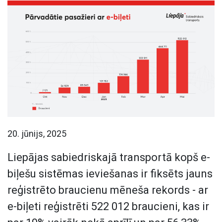
20. jūnijs, 2025
Liepājas sabiedriskajā transportā kopš e-
biļešu sistēmas ieviešanas ir fiksēts jauns
reģistrēto braucienu mēneša rekords - ar
e-biļeti reģistrēti 522 012 braucieni, kas ir