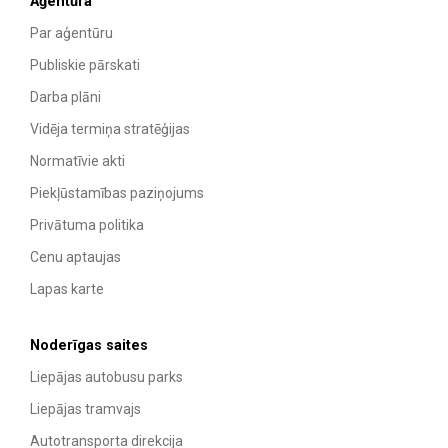
Aģentūra
Par aģentūru
Publiskie pārskati
Darba plāni
Vidēja termiņa stratēģijas
Normatīvie akti
Piekļūstamības paziņojums
Privātuma politika
Cenu aptaujas
Lapas karte
Noderīgas saites
Liepājas autobusu parks
Liepājas tramvajs
Autotransporta direkcija