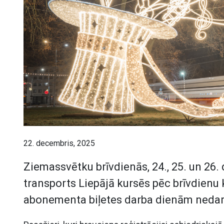
22. decembris, 2025
Ziemassvētku brīvdienās, 24., 25. un 26.
transports Liepājā kursēs pēc brīvdienu 
abonementa biļetes darba dienām nedar