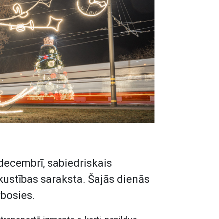
 decembrī, sabiedriskais
kustības saraksta. Šajās dienās
bosies.