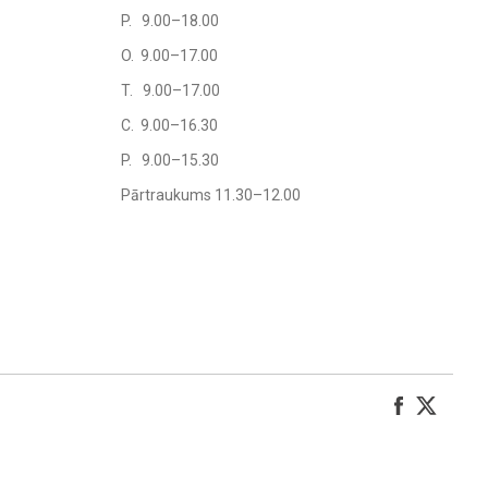
P. 9.00–18.00
O. 9.00–17.00
T. 9.00–17.00
C. 9.00–16.30
P. 9.00–15.30
Pārtraukums 11.30–12.00